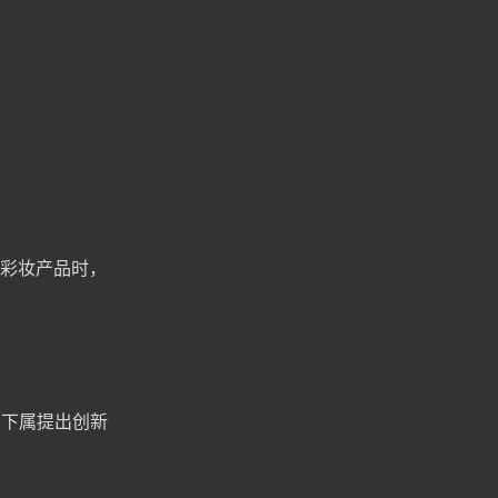
择彩妆产品时，
励下属提出创新