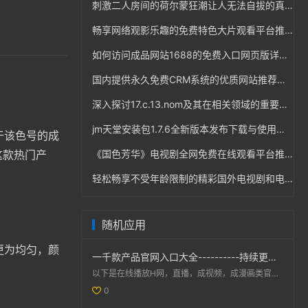
刺激二人房间的荷尔蒙狂潮让人无法自拔的真实体验
畅享网络观影乐趣的免费特色大片观看平台推荐
如何访问成品网站1688的免费入口网页版详细教程与注意事项
国内提供永久免费CRM系统的优质网站推荐与分析
深入探讨17.c.13.nom及其在相关领域的重要性与应用
jm天堂安装包1.7.6全新版本发布下载与使用指南
于该色号的成
这款热门产
《国色芳华》电视剧全网免费在线观看平台推荐及观看攻略
轻松畅享不受年龄限制的精彩国外电视剧和电影大合集
随机应用
更为均匀，颜
一千款产品官网入口大全----------持续更新！
以下是在线播放H网，直播，成视频，成漫画类官网！不支持百~度浏览器访问，用手机默认浏览器打开：免费看...
0