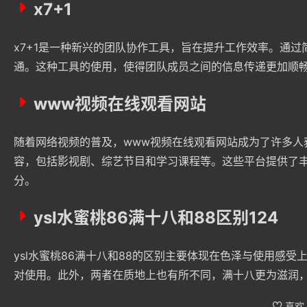
x7+1
x7+1是一种新兴的团队协作工具，旨在提升工作效率。通
通。这种工具的使用，使得团队成员之间的信息传递更加顺
www视频在线观看网站
随着网络视频的普及，www视频在线观看网站成为了许多人
容，包括影视剧、综艺节目和学习课程等。这些平台提供了
分。
ysl水蜜桃86满十八和88区别124
ysl水蜜桃86满十八和88的区别主要体现在色泽与使用感
对使用。此外，两者在质地上也有所不同，满十八更为滋润，
喜欢