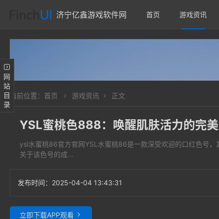
济宁亿鑫游戏软件网
首页
游戏资讯
网站目录
当前位置：
首页
游戏资讯
正文
YSL蜜桃色888：唤醒肌肤活力的完
ysl水蜜桃86官方官网YSL水蜜桃86是一款深受欢迎的口红色
关于该色号的成...
发布时间：
2025-04-04 13:43:31
立即下载APP观看