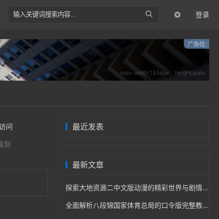
登录
最近发表
访问
看到
最新文章
探索大地资源二中文版动漫的精彩世界与剧情发展解析
全面解析八段锦国家体育总局的口令版完整教学视频内容