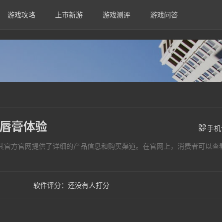
游戏攻略
上市新游
游戏测评
游戏问答
美唇膏体验
手机
号，其官方官网提供了详细的产品信息和购买渠道。在官网上，消费者可以查
软件评分：
还没有人打分