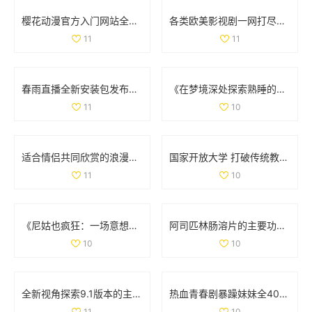
樱花动漫官方入门网站全新上线，探索丰富动漫世界的最佳起点
各类欧美影视剧一网打尽免费观看平台推荐与汇总
11
11
春雨直播全新安装包发布，畅享无缝直播体验不容错过
《在梦境深处探索熟睡的邻居秘密与奇遇的故事》
11
10
适合情侣共同欣赏的浪漫电影推荐列表，增进感情的最佳选择
国家开放大学 打破传统教育界限，开启学习新模式与机遇
11
10
《尼姑也疯狂：一场意想不到的幽默与智慧的碰撞》
阿司匹林肠溶片的主要功效与作用详解及健康益处分析
10
10
全新视角探索9.1版本的主要更新与革新内容解读
热血青春剧暴躁妹妹全40集免费观看带你领略成长的烦恼与欢笑
11
10