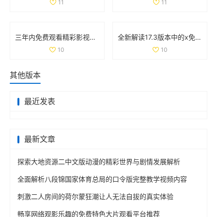
11
11
三年内免费观看精彩影视内容的全新选择与体验推荐
全新解读17.3版本中的x免费观看全集内容与特点揭秘
10
10
其他版本
最近发表
最新文章
探索大地资源二中文版动漫的精彩世界与剧情发展解析
全面解析八段锦国家体育总局的口令版完整教学视频内容
刺激二人房间的荷尔蒙狂潮让人无法自拔的真实体验
畅享网络观影乐趣的免费特色大片观看平台推荐