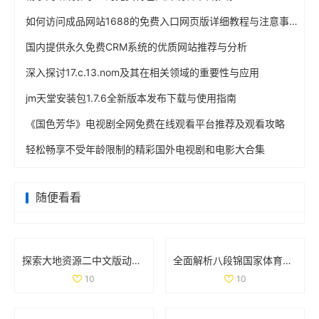
如何访问成品网站1688的免费入口网页版详细教程与注意事项
国内提供永久免费CRM系统的优质网站推荐与分析
深入探讨17.c.13.nom及其在相关领域的重要性与应用
jm天堂安装包1.7.6全新版本发布下载与使用指南
《国色芳华》电视剧全网免费在线观看平台推荐及观看攻略
轻松畅享不受年龄限制的精彩国外电视剧和电影大合集
随便看看
探索大地资源二中文版动漫的精彩世界与剧情发展解析
全面解析八段锦国家体育总局的口令版完整教学视频内容
10
10