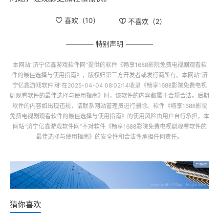
喜欢（
10
）
不喜欢（
2
）
特别声明
本网站“
济宁亿鑫游戏软件网
”提供的软件
《畅享1688影院免费电视剧观看软
件的最佳选择与使用指南》
，版权归第三方开发者或发行商所有。本网站“
济
宁亿鑫游戏软件网
”在2025-04-04 08:02:14收录
《畅享1688影院免费电视
剧观看软件的最佳选择与使用指南》
时，该软件的内容都属于合规合法。后期
软件的内容如出现违规，请联系网站管理员进行删除。软件
《畅享1688影院
免费电视剧观看软件的最佳选择与使用指南》
的使用风险由用户自行承担，本
网站“
济宁亿鑫游戏软件网
”不对软件
《畅享1688影院免费电视剧观看软件的
最佳选择与使用指南》
的安全性和合法性承担任何责任。
猜你喜欢