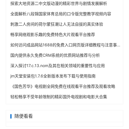
探索大地资源二中文版动漫的精彩世界与剧情发展解析
全面解析八段锦国家体育总局的口令版完整教学视频内容
刺激二人房间的荷尔蒙狂潮让人无法自拔的真实体验
畅享网络观影乐趣的免费特色大片观看平台推荐
如何访问成品网站1688的免费入口网页版详细教程与注意事项
国内提供永久免费CRM系统的优质网站推荐与分析
深入探讨17.c.13.nom及其在相关领域的重要性与应用
jm天堂安装包1.7.6全新版本发布下载与使用指南
《国色芳华》电视剧全网免费在线观看平台推荐及观看攻略
轻松畅享不受年龄限制的精彩国外电视剧和电影大合集
随便看看