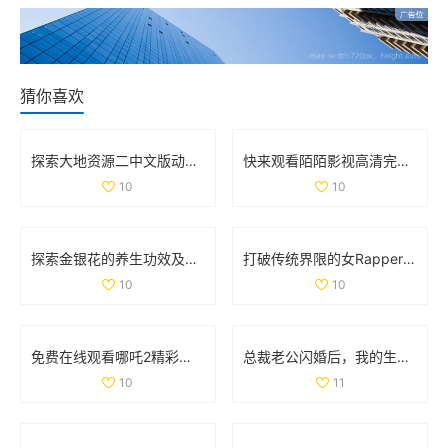
猜你喜欢
探索大地资源二中文版动漫的精彩世界与剧情发展解析
快来观看陌陌影视高清完整版，让您尽享精彩影片体验
10
10
探索金银花的养生功效及其在治疗中的应用价值
打破传统界限的女Rapper 用嘻哈与爵士诠释母爱的坚韧与力量
10
10
免费在线观看哪吒2精彩内容与剧情揭秘尽在这里
总裁老公闪婚后，我的生活发生了怎样的改变与挑战
10
11