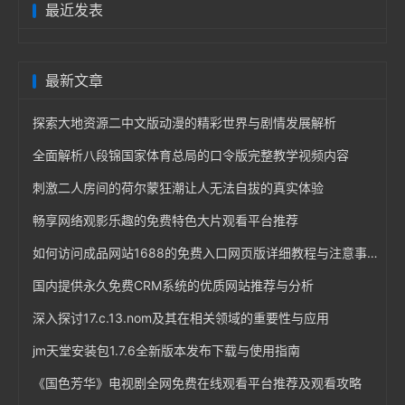
最近发表
最新文章
探索大地资源二中文版动漫的精彩世界与剧情发展解析
全面解析八段锦国家体育总局的口令版完整教学视频内容
刺激二人房间的荷尔蒙狂潮让人无法自拔的真实体验
畅享网络观影乐趣的免费特色大片观看平台推荐
如何访问成品网站1688的免费入口网页版详细教程与注意事项
国内提供永久免费CRM系统的优质网站推荐与分析
深入探讨17.c.13.nom及其在相关领域的重要性与应用
jm天堂安装包1.7.6全新版本发布下载与使用指南
《国色芳华》电视剧全网免费在线观看平台推荐及观看攻略