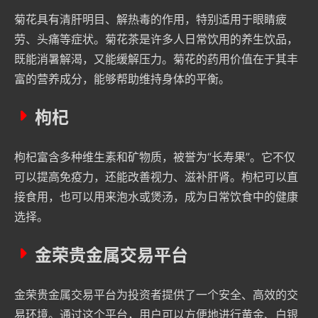
菊花具有清肝明目、解热毒的作用，特别适用于眼睛疲
劳、头痛等症状。菊花茶是许多人日常饮用的养生饮品，
既能消暑解渴，又能缓解压力。菊花的药用价值在于其丰
富的营养成分，能够帮助维持身体的平衡。
枸杞
枸杞富含多种维生素和矿物质，被誉为“长寿果”。它不仅
可以提高免疫力，还能改善视力、滋补肝肾。枸杞可以直
接食用，也可以用来泡水或煲汤，成为日常饮食中的健康
选择。
金荣贵金属交易平台
金荣贵金属交易平台为投资者提供了一个安全、高效的交
易环境。通过这个平台，用户可以方便地进行黄金、白银