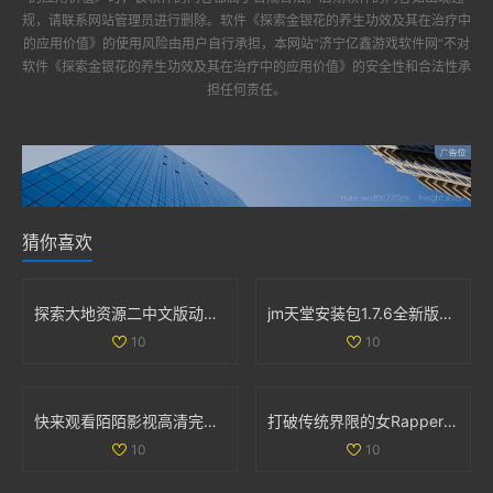
规，请联系网站管理员进行删除。软件
《探索金银花的养生功效及其在治疗中
的应用价值》
的使用风险由用户自行承担，本网站“
济宁亿鑫游戏软件网
”不对
软件
《探索金银花的养生功效及其在治疗中的应用价值》
的安全性和合法性承
担任何责任。
猜你喜欢
探索大地资源二中文版动漫的精彩世界与剧情发展解析
jm天堂安装包1.7.6全新版本发布下载与使用指南
10
10
快来观看陌陌影视高清完整版，让您尽享精彩影片体验
打破传统界限的女Rapper 用嘻哈与爵士诠释母爱的坚韧与力量
10
10