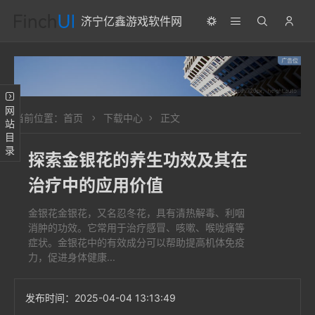
济宁亿鑫游戏软件网
网站目录
当前位置：
首页
下载中心
正文
探索金银花的养生功效及其在
治疗中的应用价值
金银花金银花，又名忍冬花，具有清热解毒、利咽
消肿的功效。它常用于治疗感冒、咳嗽、喉咙痛等
症状。金银花中的有效成分可以帮助提高机体免疫
力，促进身体健康...
发布时间：
2025-04-04 13:13:49