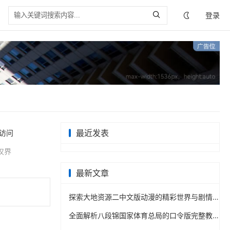
登录
最近发表
访问
仅界
最新文章
探索大地资源二中文版动漫的精彩世界与剧情发展解析
全面解析八段锦国家体育总局的口令版完整教学视频内容