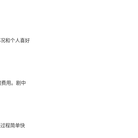
情况和个人喜好
何费用。剧中
装过程简单快